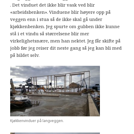
. Det vinduet det ikke blir vask ved blir
«arbeidsbenken». Vinduene blir høyere opp på
veggen enn i stua så de ikke skal gå under
kjøkkenbenken. Jeg spurte om gubben ikke kunne
stå i et vindu så størrelsene blir mer
virkelighetsnære, men han nektet. Jeg får skifte på
jobb før jeg reiser dit neste gang så jeg kan bli med
på bildet selv.
Kjøkkenvinduer på langveggen.