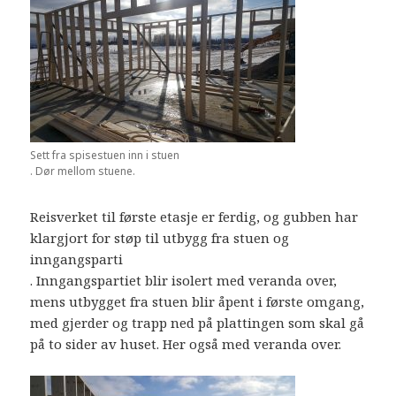
Sett fra spisestuen inn i stuen
. Dør mellom stuene.
Reisverket til første etasje er ferdig, og gubben har
klargjort for støp til utbygg fra stuen og
inngangsparti
. Inngangspartiet blir isolert med veranda over,
mens utbygget fra stuen blir åpent i første omgang,
med gjerder og trapp ned på plattingen som skal gå
på to sider av huset. Her også med veranda over.