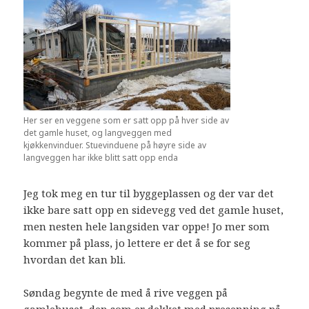
Her ser en veggene som er satt opp på hver side av
det gamle huset, og langveggen med
kjøkkenvinduer. Stuevinduene på høyre side av
langveggen har ikke blitt satt opp enda
Jeg tok meg en tur til byggeplassen og der var det
ikke bare satt opp en sidevegg ved det gamle huset,
men nesten hele langsiden var oppe! Jo mer som
kommer på plass, jo lettere er det å se for seg
hvordan det kan bli.
Søndag begynte de med å rive veggen på
gamlehuset, den som er dekket med presenning på