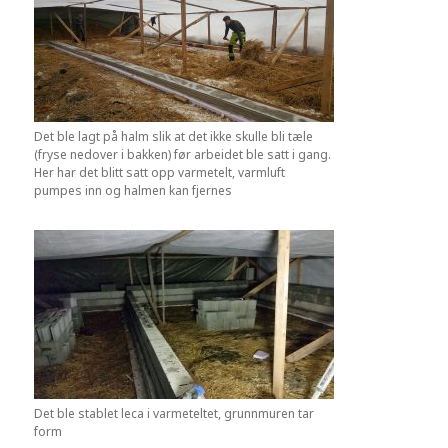
Det ble lagt på halm slik at det ikke skulle bli tæle
(fryse nedover i bakken) før arbeidet ble satt i gang.
Her har det blitt satt opp varmetelt, varmluft
pumpes inn og halmen kan fjernes
Det ble stablet leca i varmeteltet, grunnmuren tar
form