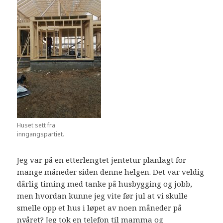
Huset sett fra
inngangspartiet.
Jeg var på en etterlengtet jentetur planlagt for
mange måneder siden denne helgen. Det var veldig
dårlig timing med tanke på husbygging og jobb,
men hvordan kunne jeg vite før jul at vi skulle
smelle opp et hus i løpet av noen måneder på
nyåret? Jeg tok en telefon til mamma og