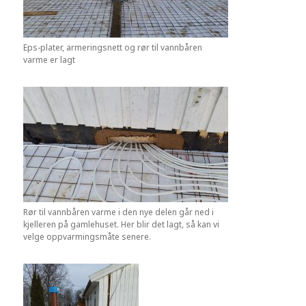
Eps-plater, armeringsnett og rør til vannbåren
varme er lagt
Rør til vannbåren varme i den nye delen går ned i
kjelleren på gamlehuset. Her blir det lagt, så kan vi
velge oppvarmingsmåte senere.