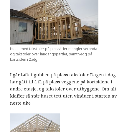
Huset med takstoler på plass! Her mangler veranda
og takstoler over inngangspartiet, samt vegg på
kortsiden i 2.etg.
I går løftet gubben på plass takstoler. Dagen i dag
har gått til å få på plass veggene på kortsidene i
andre etasje, og takstoler over utbyggene. Om alt
klaffer så står huset tett uten vinduer i starten av
neste uke.