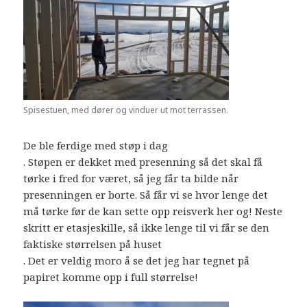
Spisestuen, med dører og vinduer ut mot terrassen.
De ble ferdige med støp i dag
. Støpen er dekket med presenning så det skal få
tørke i fred for været, så jeg får ta bilde når
presenningen er borte. Så får vi se hvor lenge det
må tørke før de kan sette opp reisverk her og! Neste
skritt er etasjeskille, så ikke lenge til vi får se den
faktiske størrelsen på huset
. Det er veldig moro å se det jeg har tegnet på
papiret komme opp i full størrelse!