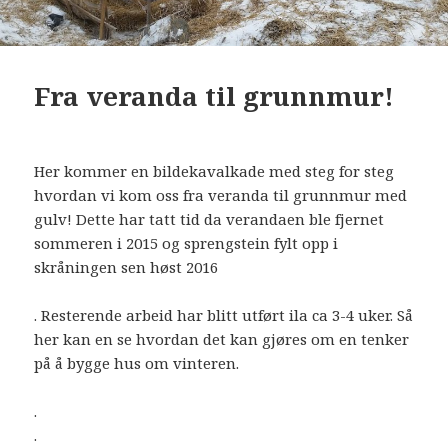
Fra veranda til grunnmur!
Her kommer en bildekavalkade med steg for steg
hvordan vi kom oss fra veranda til grunnmur med
gulv! Dette har tatt tid da verandaen ble fjernet
sommeren i 2015 og sprengstein fylt opp i
skråningen sen høst 2016
. Resterende arbeid har blitt utført ila ca 3-4 uker. Så
her kan en se hvordan det kan gjøres om en tenker
på å bygge hus om vinteren.
.
.