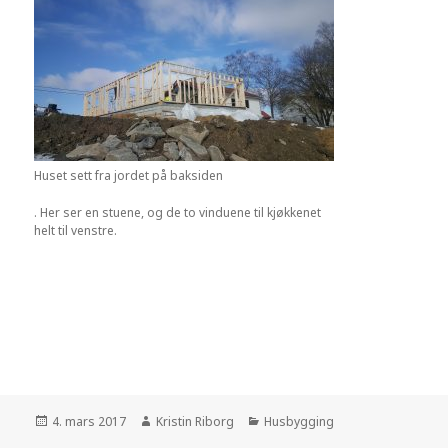
Huset sett fra jordet på baksiden
. Her ser en stuene, og de to vinduene til kjøkkenet
helt til venstre.
Publisert
Forfatter
Kategorier
4. mars 2017
Kristin Riborg
Husbygging