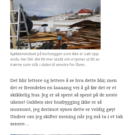
Kjøkkenvinduet på kortveggen som ikke er satt opp
enda. Her blir det litt mer utsikt om vi tynner ut litt av
trærne som står i dalen til venstre for låven.
Det blir lettere og lettere å se hva dette blir, men
det er fremdeles en laaaang vei å gå før det er et
skikkelig hus. Jeg er så spent så spent på de neste
ukene! Gubben sier husbygging ikke er så
morsomt, jeg derimot synes dette er veldig gøy!
Undrer om jeg skifter mening når jeg må ta i et tak
senere…