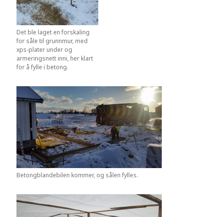
Det ble laget en forskaling
for såle til grunnmur, med
xps-plater under og
armeringsnett inni, her klart
for å fylle i betong.
Betongblandebilen kommer, og sålen fylles.