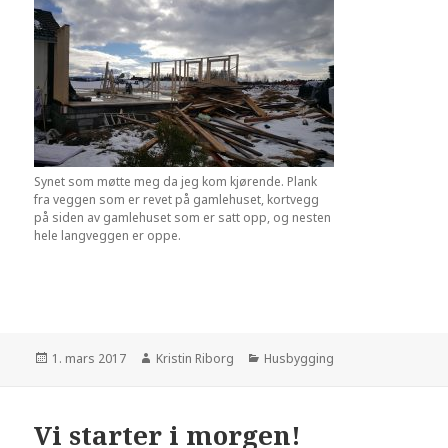
Synet som møtte meg da jeg kom kjørende. Plank
fra veggen som er revet på gamlehuset, kortvegg
på siden av gamlehuset som er satt opp, og nesten
hele langveggen er oppe.
Publisert
Forfatter
Kategorier
1. mars 2017
Kristin Riborg
Husbygging
Vi starter i morgen!