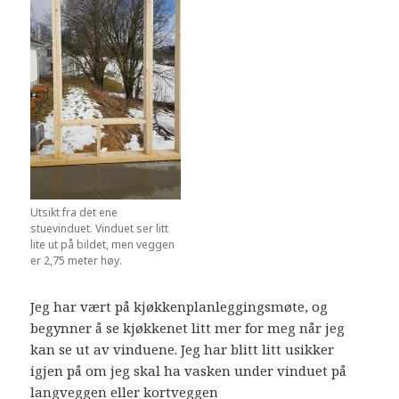
Utsikt fra det ene
stuevinduet. Vinduet ser litt
lite ut på bildet, men veggen
er 2,75 meter høy.
Jeg har vært på kjøkkenplanleggingsmøte, og
begynner å se kjøkkenet litt mer for meg når jeg
kan se ut av vinduene. Jeg har blitt litt usikker
igjen på om jeg skal ha vasken under vinduet på
langveggen eller kortveggen