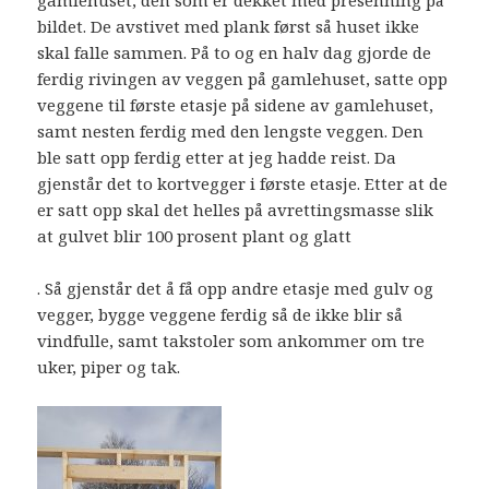
bildet. De avstivet med plank først så huset ikke
skal falle sammen. På to og en halv dag gjorde de
ferdig rivingen av veggen på gamlehuset, satte opp
veggene til første etasje på sidene av gamlehuset,
samt nesten ferdig med den lengste veggen. Den
ble satt opp ferdig etter at jeg hadde reist. Da
gjenstår det to kortvegger i første etasje. Etter at de
er satt opp skal det helles på avrettingsmasse slik
at gulvet blir 100 prosent plant og glatt
. Så gjenstår det å få opp andre etasje med gulv og
vegger, bygge veggene ferdig så de ikke blir så
vindfulle, samt takstoler som ankommer om tre
uker, piper og tak.