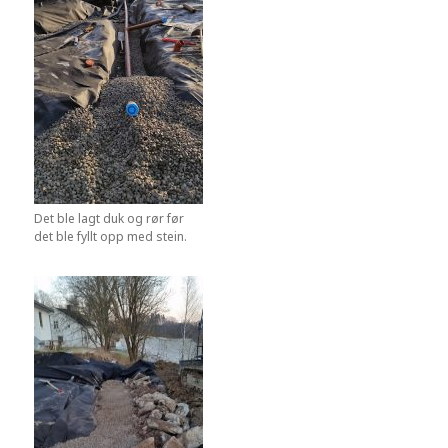
Det ble lagt duk og rør før
det ble fyllt opp med stein.