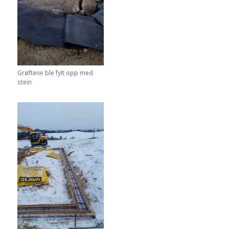
Grøftene ble fylt opp med
stein