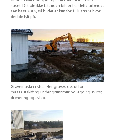
huset. Det ble ikke tatt noen bilder fra dette arbeidet
sen høst 2016, så bildet er kun for å illustrere hvor
det ble fylt på.
Gravemaskin i stua! Her graves det ut for
masseutskifting under grunnmur og legging av rør,
drenering og avløp.