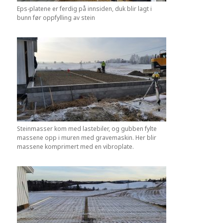
Eps-platene er ferdig på innsiden, duk blir lagt i
bunn før oppfylling av stein
Steinmasser kom med lastebiler, og gubben fylte
massene opp i muren med gravemaskin. Her blir
massene komprimert med en vibroplate.