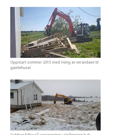
Oppstart sommer 2015 med riving av verandaen til
gamlehuset
Gubben fyller på sprengstein i skråningen bak