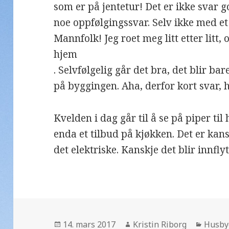
som er på jentetur! Det er ikke svar
noe oppfølgingssvar. Selv ikke med e
Mannfolk! Jeg roet meg litt etter litt,
hjem
. Selvfølgelig går det bra, det blir ba
på byggingen. Aha, derfor kort svar, 
Kvelden i dag går til å se på piper til 
enda et tilbud på kjøkken. Det er kans
det elektriske. Kanskje det blir innfly
Publisert
Forfatter
Katego
14. mars 2017
Kristin Riborg
Husby