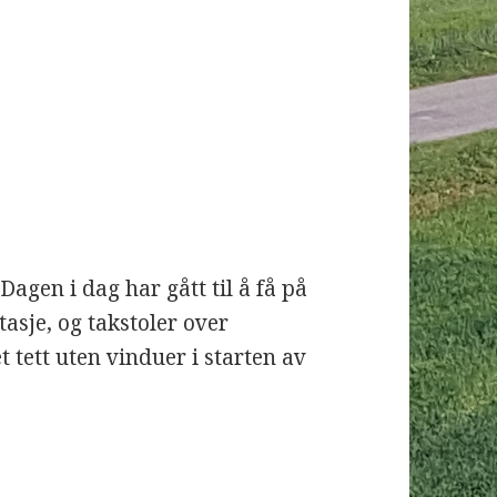
 Dagen i dag har gått til å få på
asje, og takstoler over
t tett uten vinduer i starten av