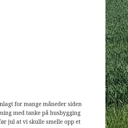
lanlagt for mange måneder siden
timing med tanke på husbygging
r jul at vi skulle smelle opp et