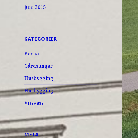
juni 2015
KATEGORIER
Barna
Gårdsunger
Husbygging
Husbygging
Vissvass
META