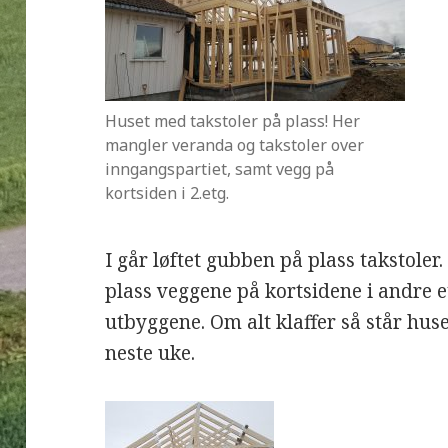
Huset med takstoler på plass! Her
mangler veranda og takstoler over
inngangspartiet, samt vegg på
kortsiden i 2.etg.
I går løftet gubben på plass takstoler.
plass veggene på kortsidene i andre et
utbyggene. Om alt klaffer så står huse
neste uke.