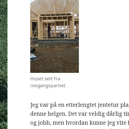
Huset sett fra
inngangspartiet.
Jeg var på en etterlengtet jentetur p
denne helgen. Det var veldig dårlig 
og jobb, men hvordan kunne jeg vite fø