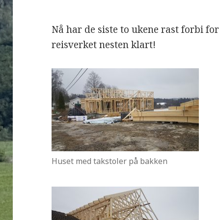
Nå har de siste to ukene rast forbi for
reisverket nesten klart!
Huset med takstoler på bakken